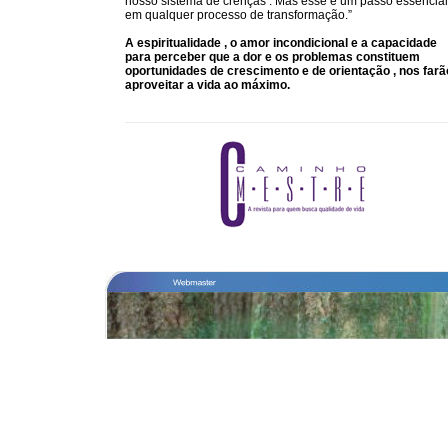
nosso sistema de crenças . Mas esse é um passo essencial
em qualquer processo de transformação.”
A espiritualidade , o amor incondicional e a capacidade
para perceber que a dor e os problemas constituem
oportunidades de crescimento e de orientação , nos farã
aproveitar a vida ao máximo.